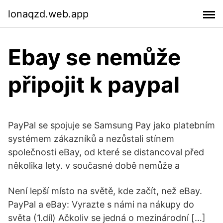
lonaqzd.web.app
Ebay se nemůže
připojit k paypal
PayPal se spojuje se Samsung Pay jako platebním
systémem zákazníků a nezůstali stínem
společnosti eBay, od které se distancoval před
několika lety. v současné době nemůže a
Není lepší místo na světě, kde začít, než eBay.
PayPal a eBay: Vyrazte s námi na nákupy do
světa (1.díl) Ačkoliv se jedná o mezinárodní […]