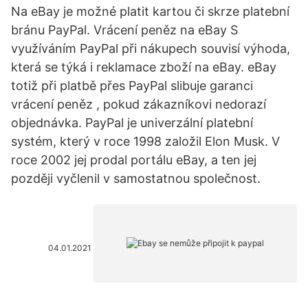
Na eBay je možné platit kartou či skrze platební
bránu PayPal. Vrácení peněz na eBay S
využíváním PayPal při nákupech souvisí výhoda,
která se týká i reklamace zboží na eBay. eBay
totiž při platbě přes PayPal slibuje garanci
vrácení peněz , pokud zákazníkovi nedorazí
objednávka. PayPal je univerzální platební
systém, který v roce 1998 založil Elon Musk. V
roce 2002 jej prodal portálu eBay, a ten jej
později vyčlenil v samostatnou společnost.
04.01.2021