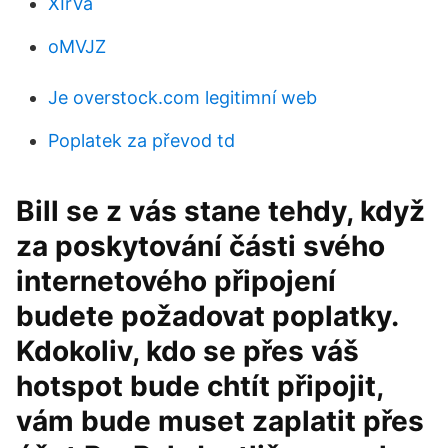
XIrVa
oMVJZ
Je overstock.com legitimní web
Poplatek za převod td
Bill se z vás stane tehdy, když
za poskytování části svého
internetového připojení
budete požadovat poplatky.
Kdokoliv, kdo se přes váš
hotspot bude chtít připojit,
vám bude muset zaplatit přes