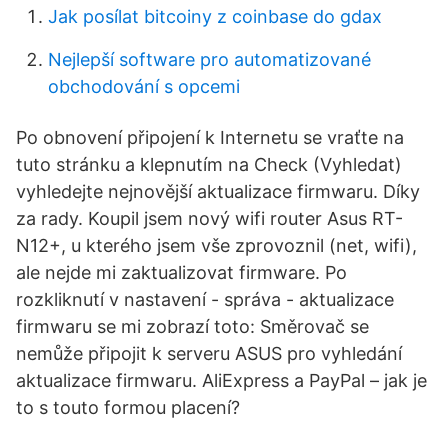
Jak posílat bitcoiny z coinbase do gdax
Nejlepší software pro automatizované
obchodování s opcemi
Po obnovení připojení k Internetu se vraťte na
tuto stránku a klepnutím na Check (Vyhledat)
vyhledejte nejnovější aktualizace firmwaru. Díky
za rady. Koupil jsem nový wifi router Asus RT-
N12+, u kterého jsem vše zprovoznil (net, wifi),
ale nejde mi zaktualizovat firmware. Po
rozkliknutí v nastavení - správa - aktualizace
firmwaru se mi zobrazí toto: Směrovač se
nemůže připojit k serveru ASUS pro vyhledání
aktualizace firmwaru. AliExpress a PayPal – jak je
to s touto formou placení?