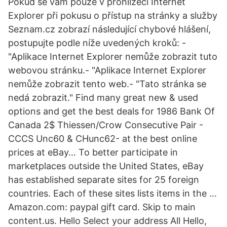
Pokud se vám pouze v prohlížeči Internet
Explorer při pokusu o přístup na stránky a služby
Seznam.cz zobrazí následující chybové hlášení,
postupujte podle níže uvedených kroků: -
"Aplikace Internet Explorer nemůže zobrazit tuto
webovou stránku.- "Aplikace Internet Explorer
nemůže zobrazit tento web.- "Tato stránka se
nedá zobrazit." Find many great new & used
options and get the best deals for 1986 Bank Of
Canada 2$ Thiessen/Crow Consecutive Pair -
CCCS Unc60 & CHunc62- at the best online
prices at eBay… To better participate in
marketplaces outside the United States, eBay
has established separate sites for 25 foreign
countries. Each of these sites lists items in the …
Amazon.com: paypal gift card. Skip to main
content.us. Hello Select your address All Hello,