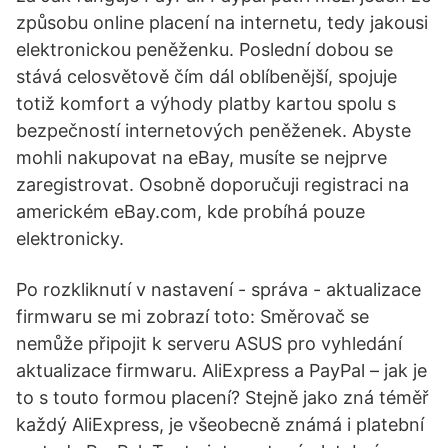
způsobu online placení na internetu, tedy jakousi
elektronickou peněženku. Poslední dobou se
stává celosvětově čím dál oblíbenější, spojuje
totiž komfort a výhody platby kartou spolu s
bezpečností internetových peněženek. Abyste
mohli nakupovat na eBay, musíte se nejprve
zaregistrovat. Osobně doporučuji registraci na
americkém eBay.com, kde probíhá pouze
elektronicky.
Po rozkliknutí v nastavení - správa - aktualizace
firmwaru se mi zobrazí toto: Směrovač se
nemůže připojit k serveru ASUS pro vyhledání
aktualizace firmwaru. AliExpress a PayPal – jak je
to s touto formou placení? Stejně jako zná téměř
každý AliExpress, je všeobecně známá i platební