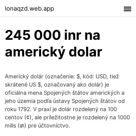
lonaqzd.web.app
245 000 inr na
americký dolar
Americký dolár (označenie: $, kód: USD, tiež
skrátené US $, označovaný ako dolár) je
oficiálna mena Spojených štátov amerických a
jeho územia podľa ústavy Spojených štátov od
roku 1792. V praxi je dolár rozdelený na 100
centov (¢), ale príležitostne je rozdelený na 1000
mills (₥) pre účtovníctvo.