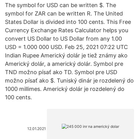
The symbol for USD can be written $. The
symbol for ZAR can be written R. The United
States Dollar is divided into 100 cents. This Free
Currency Exchange Rates Calculator helps you
convert US Dollar to US Dollar from any 1.00
USD = 1.000 000 USD. Feb 25, 2021 07:22 UTC
Indian Rupee Americký dolár je tiež známy ako
Americký dolár, a americký dolár. Symbol pre
TND možno písať ako TD. Symbol pre USD
možno písať ako $. Tuniský dinár je rozdelený do
1000 millimes. Americký dolár je rozdelený do
100 cents.
12.01.2021