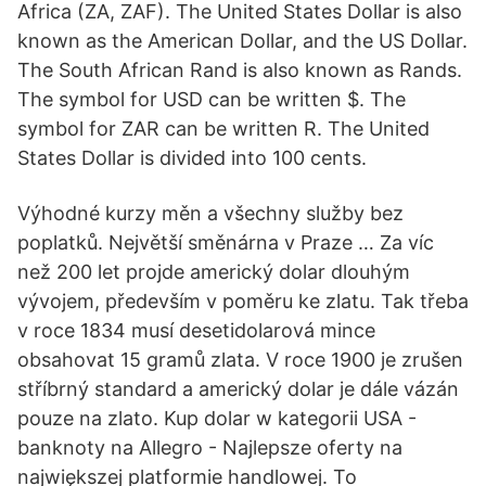
Africa (ZA, ZAF). The United States Dollar is also
known as the American Dollar, and the US Dollar.
The South African Rand is also known as Rands.
The symbol for USD can be written $. The
symbol for ZAR can be written R. The United
States Dollar is divided into 100 cents.
Výhodné kurzy měn a všechny služby bez
poplatků. Největší směnárna v Praze … Za víc
než 200 let projde americký dolar dlouhým
vývojem, především v poměru ke zlatu. Tak třeba
v roce 1834 musí desetidolarová mince
obsahovat 15 gramů zlata. V roce 1900 je zrušen
stříbrný standard a americký dolar je dále vázán
pouze na zlato. Kup dolar w kategorii USA -
banknoty na Allegro - Najlepsze oferty na
największej platformie handlowej. To