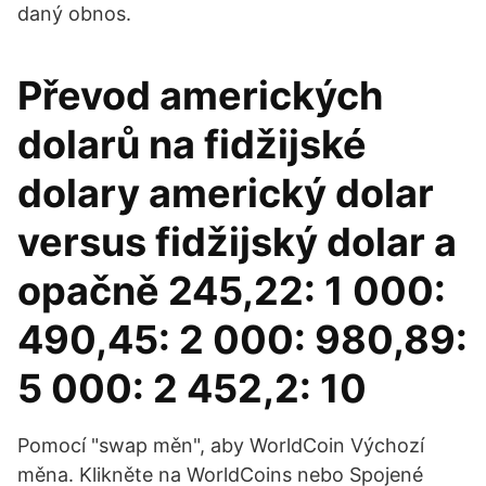
daný obnos.
Převod amerických
dolarů na fidžijské
dolary americký dolar
versus fidžijský dolar a
opačně 245,22: 1 000:
490,45: 2 000: 980,89:
5 000: 2 452,2: 10
Pomocí "swap měn", aby WorldCoin Výchozí
měna. Klikněte na WorldCoins nebo Spojené