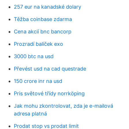
257 eur na kanadské dolary
Těžba coinbase zdarma
Cena akcií bnc bancorp
Prozradí balíček exo
3000 btc na usd
Převést usd na cad questrade
150 crore inr na usd
Pris světové třídy norrköping
Jak mohu zkontrolovat, zda je e-mailová
adresa platná
Prodat stop vs prodat limit