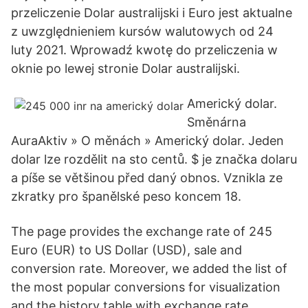
przeliczenie Dolar australijski i Euro jest aktualne
z uwzględnieniem kursów walutowych od 24
luty 2021. Wprowadź kwotę do przeliczenia w
oknie po lewej stronie Dolar australijski.
Americký dolar.
Směnárna
AuraAktiv » O měnách » Americký dolar. Jeden
dolar lze rozdělit na sto centů. $ je značka dolaru
a píše se většinou před daný obnos. Vznikla ze
zkratky pro španělské peso koncem 18.
The page provides the exchange rate of 245
Euro (EUR) to US Dollar (USD), sale and
conversion rate. Moreover, we added the list of
the most popular conversions for visualization
and the history table with exchange rate