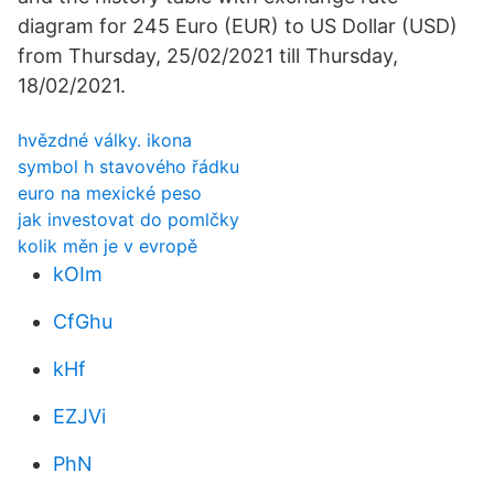
diagram for 245 Euro (EUR) to US Dollar (USD)
from Thursday, 25/02/2021 till Thursday,
18/02/2021.
hvězdné války. ikona
symbol h stavového řádku
euro na mexické peso
jak investovat do pomlčky
kolik měn je v evropě
kOIm
CfGhu
kHf
EZJVi
PhN