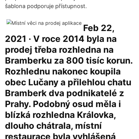
šablona podporuje přístupnost.
Feb 22,
2021 · V roce 2014 byla na
prodej třeba rozhledna na
Bramberku za 800 tisíc korun.
Rozhlednu nakonec koupila
obec Lučany a přilehlou chatu
Bramberk dva podnikatelé z
Prahy. Podobný osud měla i
blízká rozhledna Královka,
dlouho chátrala, místní
restaurace byla vyhlášená