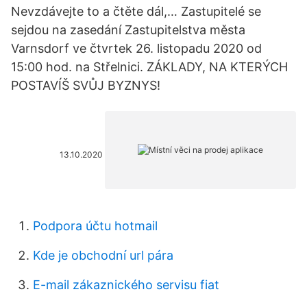
Nevzdávejte to a čtěte dál,… Zastupitelé se
sejdou na zasedání Zastupitelstva města
Varnsdorf ve čtvrtek 26. listopadu 2020 od
15:00 hod. na Střelnici. ZÁKLADY, NA KTERÝCH
POSTAVÍŠ SVŮJ BYZNYS!
13.10.2020
Podpora účtu hotmail
Kde je obchodní url pára
E-mail zákaznického servisu fiat