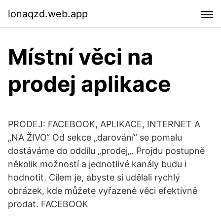
lonaqzd.web.app
Místní věci na
prodej aplikace
PRODEJ: FACEBOOK, APLIKACE, INTERNET A
„NA ŽIVO“ Od sekce „darování“ se pomalu
dostáváme do oddílu „prodej„. Projdu postupně
několik možností a jednotlivé kanály budu i
hodnotit. Cílem je, abyste si udělali rychlý
obrázek, kde můžete vyřazené věci efektivně
prodat. FACEBOOK