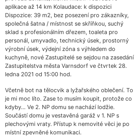
aplikace až 14 km Kolaudace: k dispozici
Dispozice: 39 m2, bez posezení pro zákazníky,
společná šatna / místnost se skříňkou, suchý
sklad s profesionálním dřezem, toaleta pro
personál, umyvadlo, technický úsek, prostorný
výrobní úsek, výdejní zóna s výhledem do
kuchyně, nové Zastupitelé se sejdou na zasedání
Zastupitelstva města Varnsdorf ve čtvrtek 28.
ledna 2021 od 15:00 hod.
Včetně bot na tělocvik a lyžařského oblečení. To
je mi moc líto. Zase to musím koupit, protože co
kdyby… Ve 2. NP domu se nachází lodžie.
Součástí domu je vestavěná garáž v 1. NP s
plechovými vraty. Přístup k nemovité věci je po
místní zpevněné komunikaci.