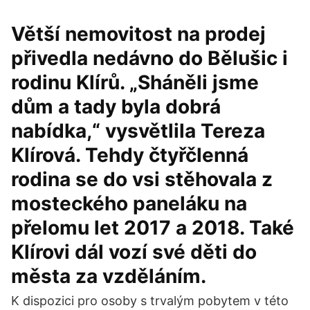
Větší nemovitost na prodej
přivedla nedávno do Bělušic i
rodinu Klírů. „Sháněli jsme
dům a tady byla dobrá
nabídka,“ vysvětlila Tereza
Klírová. Tehdy čtyřčlenná
rodina se do vsi stěhovala z
mosteckého paneláku na
přelomu let 2017 a 2018. Také
Klírovi dál vozí své děti do
města za vzděláním.
K dispozici pro osoby s trvalým pobytem v této