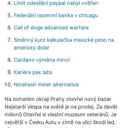
Limit odesílání paypal nebyl ověřen
Federální rezervní banka v chicagu
Call of doge advanced warfare
Směnný kurz kalkulačka mexické peso na
americký dolar
Cardano výměna mincí
Kariéra pax labs
Nicehash miner alternativa
Na bohatém okraji Prahy otevřel nový bazar
Nejstarší Vespa na světě je na prodej. Za devět
milionů Otevřel si vlastní muzeum veteránů. Je
největší v Česku Autu v zimě na ulici škodí led,