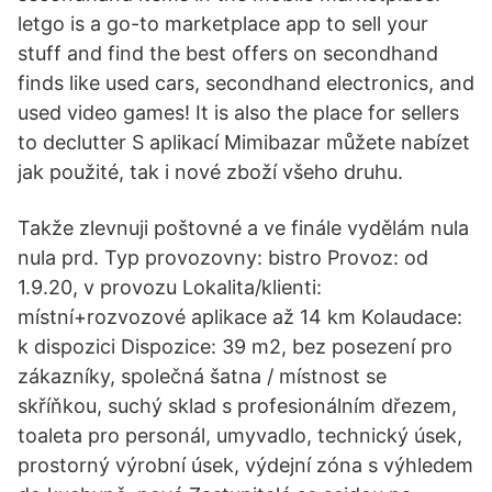
letgo is a go-to marketplace app to sell your
stuff and find the best offers on secondhand
finds like used cars, secondhand electronics, and
used video games! It is also the place for sellers
to declutter S aplikací Mimibazar můžete nabízet
jak použité, tak i nové zboží všeho druhu.
Takže zlevnuji poštovné a ve finále vydělám nula
nula prd. Typ provozovny: bistro Provoz: od
1.9.20, v provozu Lokalita/klienti:
místní+rozvozové aplikace až 14 km Kolaudace:
k dispozici Dispozice: 39 m2, bez posezení pro
zákazníky, společná šatna / místnost se
skříňkou, suchý sklad s profesionálním dřezem,
toaleta pro personál, umyvadlo, technický úsek,
prostorný výrobní úsek, výdejní zóna s výhledem