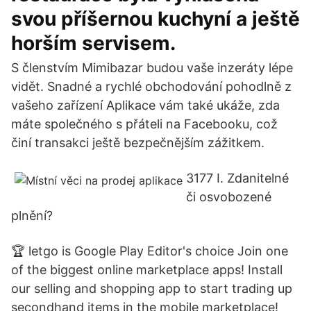
svou příšernou kuchyní a ještě
horším servisem.
S členstvím Mimibazar budou vaše inzeráty lépe
vidět. Snadné a rychlé obchodování pohodlně z
vašeho zařízení Aplikace vám také ukáže, zda
máte společného s přáteli na Facebooku, což
činí transakci ještě bezpečnějším zážitkem.
3177 I. Zdanitelné
či osvobozené
plnění?
🏆 letgo is Google Play Editor's choice Join one
of the biggest online marketplace apps! Install
our selling and shopping app to start trading up
secondhand items in the mobile marketplace!