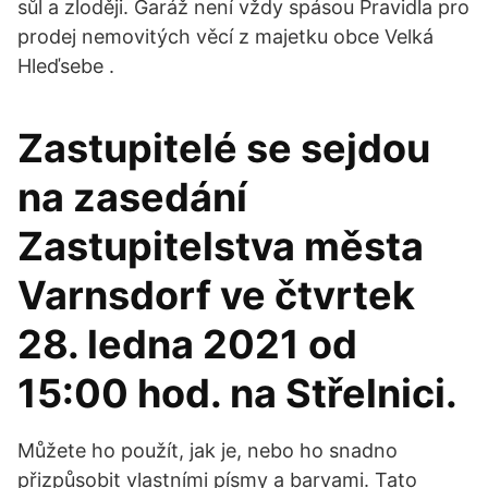
sůl a zloději. Garáž není vždy spásou Pravidla pro
prodej nemovitých věcí z majetku obce Velká
Hleďsebe .
Zastupitelé se sejdou
na zasedání
Zastupitelstva města
Varnsdorf ve čtvrtek
28. ledna 2021 od
15:00 hod. na Střelnici.
Můžete ho použít, jak je, nebo ho snadno
přizpůsobit vlastními písmy a barvami. Tato